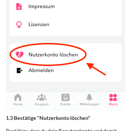
1.3 Bestätige "Nutzerkonto löschen"
Bestätige, dass du dein Benutzerkonto und damit