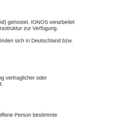
d) gehostet. IONOS verarbeitet
astruktur zur Verfügung.
inden sich in Deutschland bzw.
g vertraglicher oder
t.
offene Person bestimmte