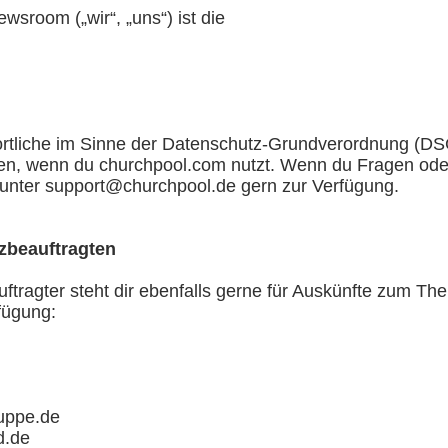
wsroom („wir“, „uns“) ist die
ortliche im Sinne der Datenschutz-Grundverordnung (DS
, wenn du churchpool.com nutzt. Wenn du Fragen oder A
unter support@churchpool.de gern zur Verfügung.
zbeauftragten
ftragter steht dir ebenfalls gerne für Auskünfte zum T
fügung:
uppe.de
d.de