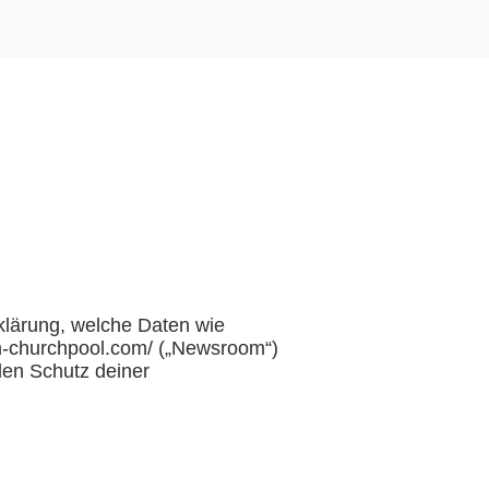
rklärung, welche Daten wie
m-churchpool.com/ („Newsroom“)
den Schutz deiner