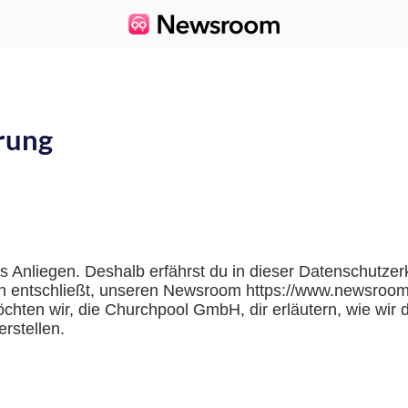
rung
es Anliegen. Deshalb erfährst du in dieser Datenschutze
h entschließt, unseren Newsroom https://www.newsroo
hten wir, die Churchpool GmbH, dir erläutern, wie wir 
rstellen.