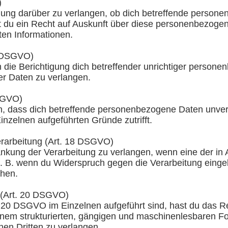
)
gung darüber zu verlangen, ob dich betreffende persone
ast du ein Recht auf Auskunft über diese personenbezogen
en Informationen.
6 DSGVO)
 die Berichtigung dich betreffender unrichtiger persone
er Daten zu verlangen.
SGVO)
n, dass dich betreffende personenbezogene Daten unver
inzelnen aufgeführten Gründe zutrifft.
erarbeitung (Art. 18 DSGVO)
änkung der Verarbeitung zu verlangen, wenn eine der in
 B. wenn du Widerspruch gegen die Verarbeitung eingele
chen.
 (Art. 20 DSGVO)
t. 20 DSGVO im Einzelnen aufgeführt sind, hast du das Re
em strukturierten, gängigen und maschinenlesbaren For
nen Dritten zu verlangen.