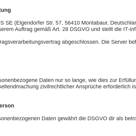
tung
 SE (Elgendorfer Str. 57, 56410 Montabaur, Deutschlan
rem Auftrag gemäß Art. 28 DSGVO und stellt die IT-Infr
ragsverarbeitungsvertrag abgeschlossen. Die Server bef
sonenbezogene Daten nur so lange, wie dies zur Erfüllun
Geltendmachung zivilrechtlicher Ansprüche erforderlich is
Person
ersonenbezogenen Daten gewährt die DSGVO dir als betr