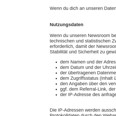
Wenn du dich an unseren Datens
Nutzungsdaten
Wenn du unseren Newsroom bes
technischen und statistischen 
erforderlich, damit der Newsro
Stabilität und Sicherheit zu gew
dem Namen und der Adress
dem Datum und der Uhrzeit
der übertragenen Datenme
dem Zugriffsstatus (Inhalt 
den Angaben über den ve
ggf. dem Referral-Link, der
der IP-Adresse des anfrage
Die IP-Adressen werden ausschl
Protokolldaten durch den Weba