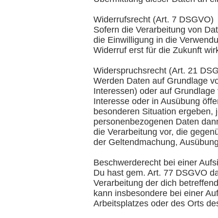
Widerrufsrecht (Art. 7 DSGVO)
Sofern die Verarbeitung von Date
die Einwilligung in die Verwend
Widerruf erst für die Zukunft wir
Widerspruchsrecht (Art. 21 DS
Werden Daten auf Grundlage von
Interessen) oder auf Grundlage 
Interesse oder in Ausübung öffe
besonderen Situation ergeben, j
personenbezogenen Daten dann 
die Verarbeitung vor, die gegen
der Geltendmachung, Ausübung 
Beschwerderecht bei einer Auf
Du hast gem. Art. 77 DSGVO das
Verarbeitung der dich betreffe
kann insbesondere bei einer Auf
Arbeitsplatzes oder des Orts d