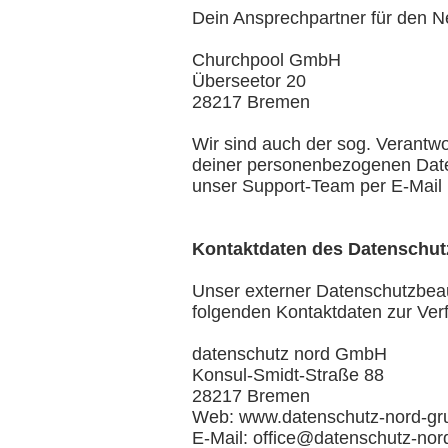
Dein Ansprechpartner für den Ne
Churchpool GmbH
Überseetor 20
28217 Bremen
Wir sind auch der sog. Verantw
deiner personenbezogenen Daten
unser Support-Team per E-Mail 
Kontaktdaten des Datenschut
Unser externer Datenschutzbeau
folgenden Kontaktdaten zur Ver
datenschutz nord GmbH
Konsul-Smidt-Straße 88
28217 Bremen
Web: www.datenschutz-nord-gr
E-Mail: office@datenschutz-nor