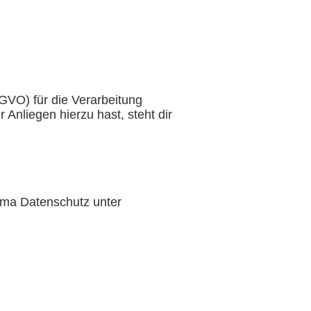
GVO) für die Verarbeitung
nliegen hierzu hast, steht dir
hema Datenschutz unter