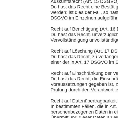
Auskunftsrecht (Art. 15 DSGVO
Du hast das Recht eine Bestäti
werden; ist dies der Fall, so h
DSGVO im Einzelnen aufgeführt
Recht auf Berichtigung (Art. 1
Du hast das Recht, unverzüglich
Vervollständigung unvollständig
Recht auf Löschung (Art. 17 D
Du hast das Recht, zu verlange
einer der in Art. 17 DSGVO im E
Recht auf Einschränkung der V
Du hast das Recht, die Einschr
Voraussetzungen gegeben ist, z.
Prüfung durch den Verantwortli
Recht auf Datenübertragbarkeit
In bestimmten Fällen, die in Ar
personenbezogenen Daten in ein
Übermittlung dieser Daten an ei