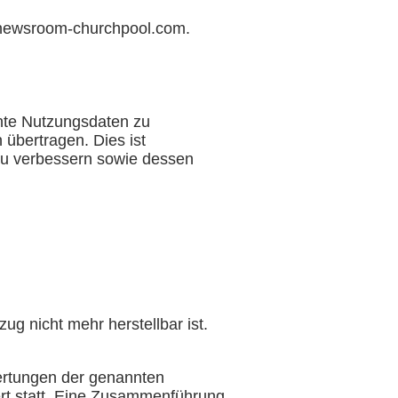
f newsroom-churchpool.com.
te Nutzungsdaten zu
übertragen. Dies ist
zu verbessern sowie dessen
g nicht mehr herstellbar ist.
wertungen der genannten
rt statt. Eine Zusammenführung