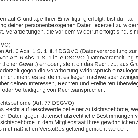
n auf Grundlage Ihrer Einwilligung erfolgt, bist du nach
ung deiner personenbezogenen Daten jederzeit zu widerr
kt. Verarbeitungen, die vor dem Widerruf erfolgt sind, sin
GVO)
 Art. 6 Abs. 1 S. 1 lit. f DSGVO (Datenverarbeitung zur
von Art. 6 Abs. 1 S. 1 lit. e DSGVO (Datenverarbeitung 
ntlicher Gewalt) erhoben, steht dir das Recht zu, aus Gr
ederzeit gegen die Verarbeitung Widerspruch einzulegen
nicht mehr, es sei denn, es liegen nachweisbar zwinge
über deinen Interessen, Rechten und Freiheiten überwieg
oder Verteidigung von Rechtsansprüchen.
sichtsbehörde (Art. 77 DSGVO)
 Recht auf Beschwerde bei einer Aufsichtsbehörde, wenn
nden Daten gegen datenschutzrechtliche Bestimmungen 
sichtsbehörde in dem Mitgliedstaat Ihres gewöhnlichen A
es mutmaßlichen Verstoßes geltend gemacht werden.