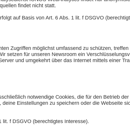
ellen findet nicht statt.
folgt auf Basis von Art. 6 Abs. 1 lit. f DSGVO (berechtigt
en Zugriffen möglichst umfassend zu schützen, treffen 
ir setzen für unseren Newsroom ein Verschlüsselungsv
rver und umgekehrt über das Internet mittels einer Tra
hließlich notwendige Cookies, die für den Betrieb der W
 deine Einstellungen zu speichern oder die Webseite sic
1 lit. f DSGVO (berechtigtes Interesse).